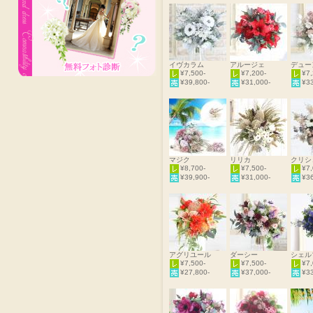
イヴカラム
アルージェ
デュー
¥7,500-
¥7,200-
¥7,
¥39,800-
¥31,000-
¥33
マジク
リリカ
クリシ
¥8,700-
¥7,500-
¥7,
¥39,900-
¥31,000-
¥36
アグリユール
ダーシー
シェル
¥7,500-
¥7,500-
¥7,
¥27,800-
¥37,000-
¥33