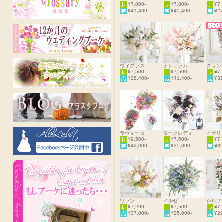
¥7,800-
¥7,800-
¥7,
¥41,400-
¥45,400-
¥27
ヴィグラス
アシュラム
グラン
¥7,500-
¥7,500-
¥7,
¥28,400-
¥41,400-
¥31
ラヴィータ
ダークレディ
イオリ
¥9,500-
¥7,500-
¥7,
¥42,000-
¥35,000-
¥32
ワッツ
イルゼ
シルフ
¥7,200-
¥7,500-
¥7,
¥37,000-
¥25,000-
¥29