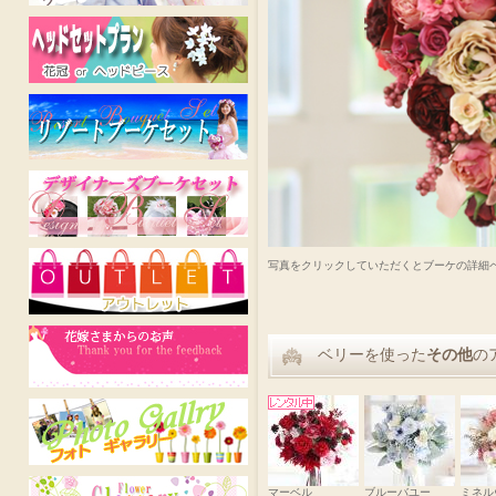
写真をクリックしていただくとブーケの詳細
ベリーを使った
その他
の
マーベル
ブルーバユー
ミネル