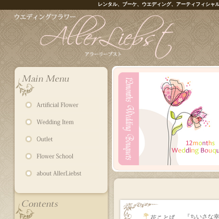
レンタル、ブーケ、ウエディング、アーティフィシャ
『ちいさな幸