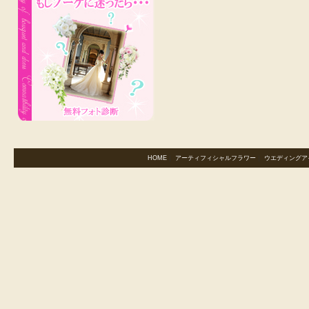
HOME
｜
アーティフィシャルフラワー
｜
ウエディングア