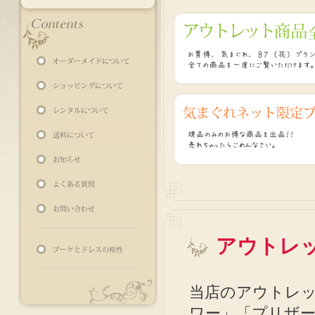
アウトレ
当店のアウトレ
ワー」「プリザー