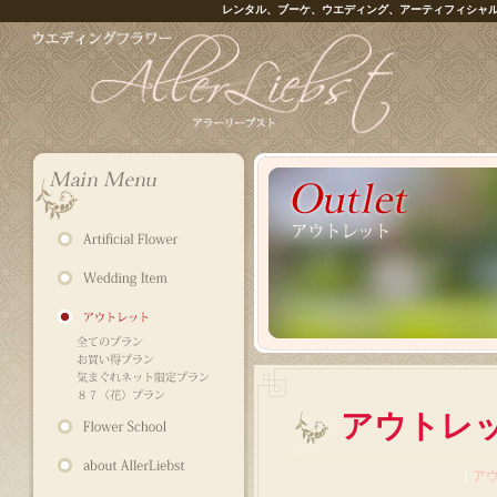
レンタル、ブーケ、ウエディング、アーティフィシャ
アウトレ
｜
ア