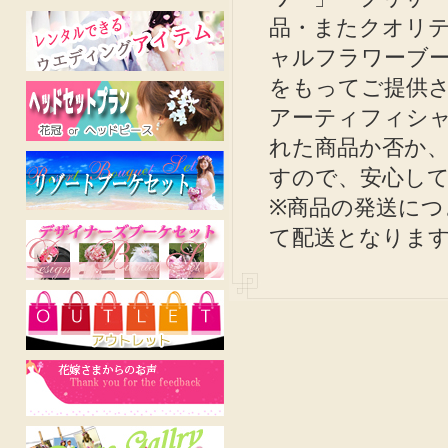
品・またクオリ
ャルフラワーブー
をもってご提供
アーティフィシ
れた商品か否か
すので、安心し
※商品の発送に
て配送となりま