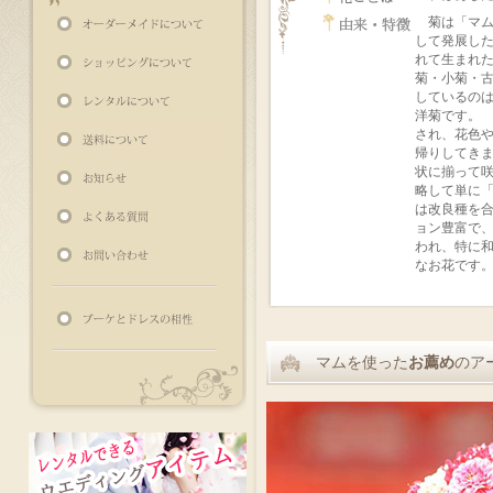
菊は「マム
して発展し
れて生まれ
菊・小菊・
しているの
洋菊です。
され、花色
帰りしてき
状に揃って
略して単に
は改良種を
ョン豊富で
われ、特に
なお花です
マムを使った
お薦め
のア