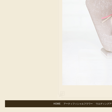
HOME
｜
アーティフィシャルフラワー
｜
ウエディングア