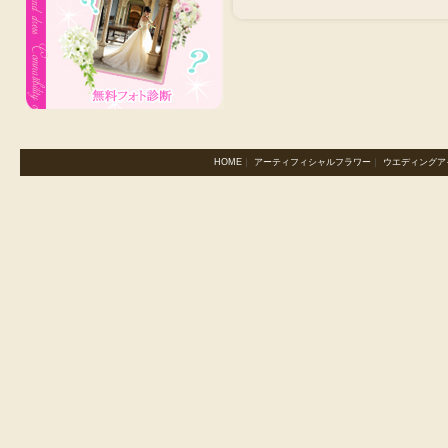
HOME
｜
アーティフィシャルフラワー
｜
ウエディングア