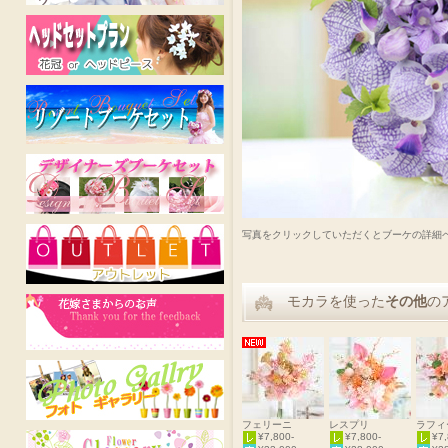
写真をクリックしていただくとブーケの詳細
モカラを使った
その他
の
フェリーニ
レスプリ
ラフィ
¥7,800-
¥7,800-
¥7,