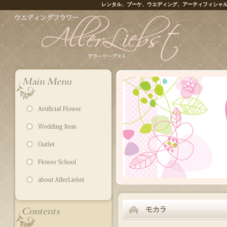
レンタル、ブーケ、ウエディング、アーティフィシャ
モカラ