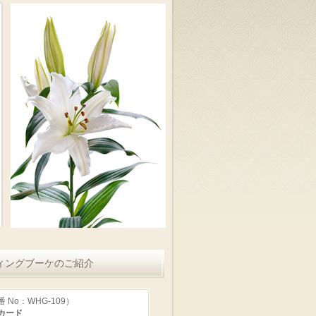
ィングブーケのご紹介
 No：WHG-109）
カード