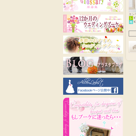
エン
¥
¥