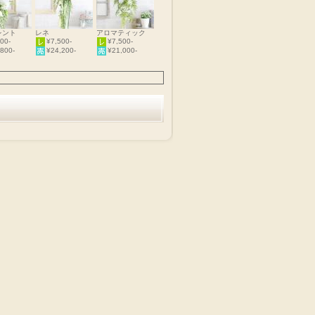
レント
レネ
アロマティック
00-
¥7,500-
¥7,500-
800-
¥24,200-
¥21,000-