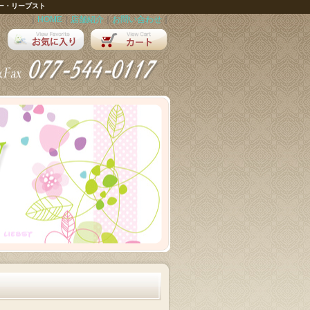
ー・リープスト
｜
HOME
｜
店舗紹介
｜
お問い合わせ
｜