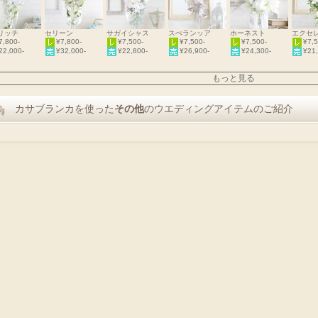
リッチ
セリーン
サガイシャス
スぺランッア
ホーネスト
エクセ
7,800-
¥7,800-
¥7,500-
¥7,500-
¥7,500-
¥7,5
22,000-
¥32,000-
¥22,800-
¥26,900-
¥24,300-
¥21,
もっと見る
カサブランカを使った
その他
のウエディングアイテムのご紹介