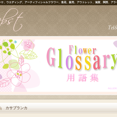
ーケ、ウエディング、アーティフィシャルフラワー、造花、販売、アウトレット、滋賀、関西、アラ
カサブランカ