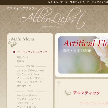
レンタル、ブーケ、ウエディング、アーティフィシャ
アロマティック
｜
アーティフィシャル