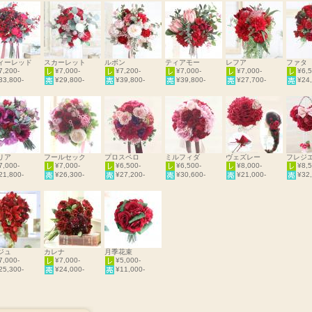
ィーレッド
スカーレット
ルボン
ティアモー
レフア
ファタ
7,200-
¥7,000-
¥7,200-
¥7,000-
¥7,000-
¥6,5
33,800-
¥29,800-
¥39,800-
¥39,800-
¥27,700-
¥24,
リア
フールセック
プロスペロ
ミルフィダ
ヴェズレー
フレジ
7,000-
¥7,000-
¥6,500-
¥6,500-
¥8,000-
¥8,5
21,800-
¥26,300-
¥27,200-
¥30,600-
¥21,000-
¥32,
ジュ
カレナ
月季花束
7,000-
¥7,000-
¥5,000-
25,300-
¥24,000-
¥11,000-