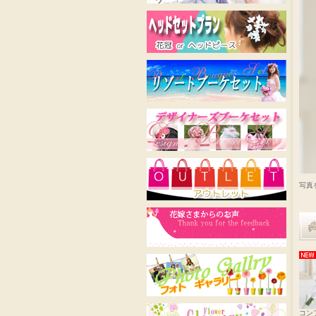
写真
コン