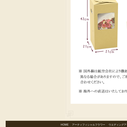
HOME
｜
アーティフィシャルフラワー
｜
ウエディングア