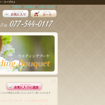
ー・リープスト
｜
HOME
｜
店舗紹介
｜
お問い合わせ
｜
こちらの商品をお気に入りに入れてご覧いただけます
ッピングについて
｜
レンタルについて
｜