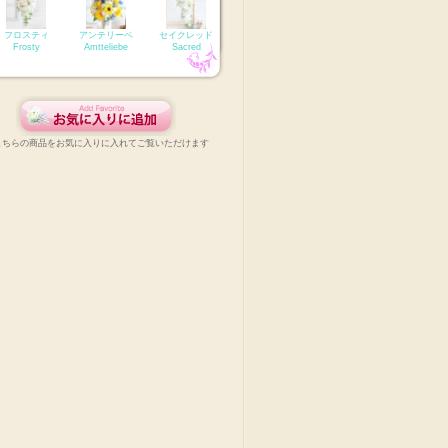
フロスティ
アンテリーベ
セイクレッド
Frosty
Amtteliebe
Sacred
こちらの商品をお気に入りに入れてご覧いただけます