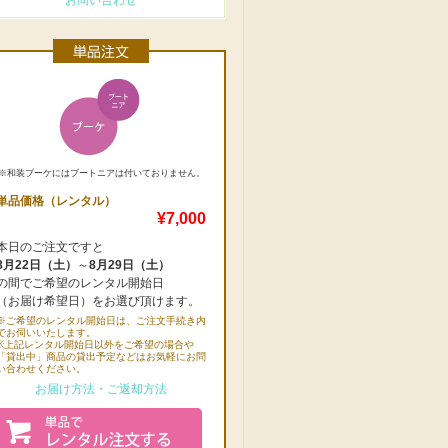
お問い合わせ
※和装ブーケにはブートニアは付いておりません。
単品価格（レンタル）
¥7,000
本日のご注文ですと
8月22日（土）
～
8月29日（土）
の間でご希望のレンタル開始日
（お届け希望日）をお選び頂けます。
※ご希望のレンタル開始日は、ご注文手続き内
でお伺いいたします。
※上記レンタル開始日以外をご希望の場合や
「貸出中」商品の貸出予定などはお気軽にお問
い合わせください。
お届け方法・ご返却方法