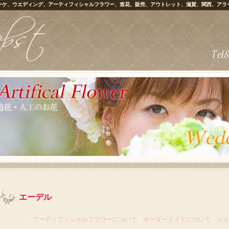
ーケ、ウエディング、アーティフィシャルフラワー、造花、販売、アウトレット、滋賀、関西、アラ
エーデル
｜
アーティフィシャルフラワーについて
｜
オーダーメイドについて
｜
ショ