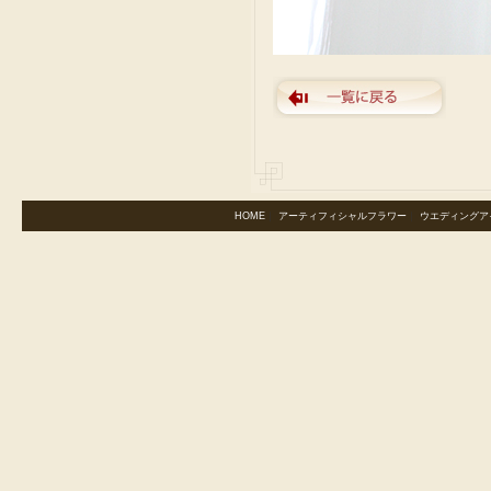
HOME
｜
アーティフィシャルフラワー
｜
ウエディングア