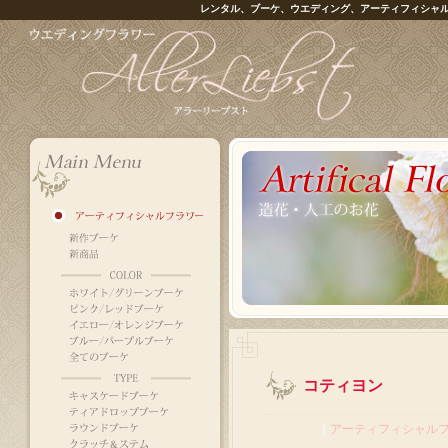
レンタル、ブーケ、ウエディング、アーティフィシャ
コティヨン
｜
アーティフィシャル