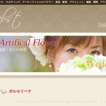
ーケ、ウエディング、アーティフィシャルフラワー、造花、販売、アウトレット、滋賀、関西、アラ
ポルセリーナ
｜
アーティフィシャルフラワーについて
｜
オーダーメイドについて
｜
ショ