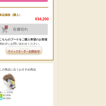
単品価格（購入）
¥34,200
こちらのブーケをご購入希望のお客様
諦めずにお問い合わせください。
この商品に合うおすすめ商品
洋ヘッド078
¥2,600-
¥6,600-