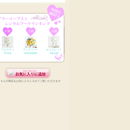
フロスティ
アンテリーベ
セイクレッド
Frosty
Amtteliebe
Sacred
こちらの商品をお気に入りに入れてご覧いただけます