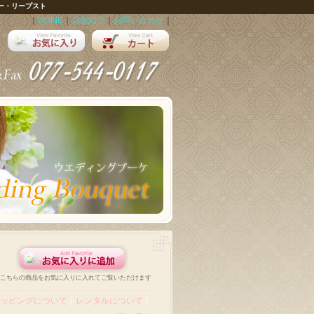
ー・リープスト
｜
HOME
｜
店舗紹介
｜
お問い合わせ
｜
こちらの商品をお気に入りに入れてご覧いただけます
ッピングについて
｜
レンタルについて
｜