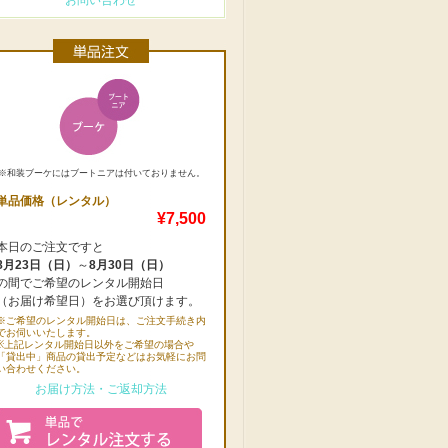
お問い合わせ
※和装ブーケにはブートニアは付いておりません。
単品価格（レンタル）
¥7,500
本日のご注文ですと
8月23日（日）
～
8月30日（日）
の間でご希望のレンタル開始日
（お届け希望日）をお選び頂けます。
※ご希望のレンタル開始日は、ご注文手続き内
でお伺いいたします。
※上記レンタル開始日以外をご希望の場合や
「貸出中」商品の貸出予定などはお気軽にお問
い合わせください。
お届け方法・ご返却方法