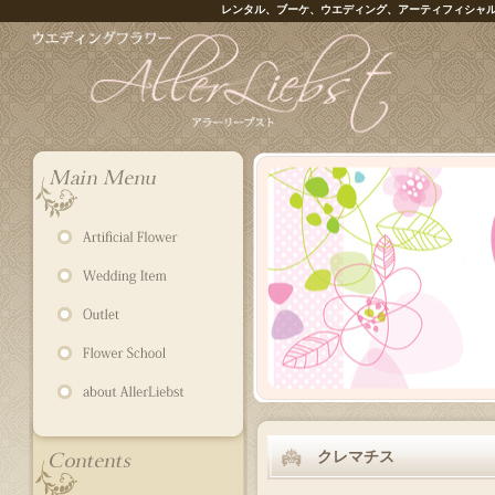
レンタル、ブーケ、ウエディング、アーティフィシャ
クレマチス