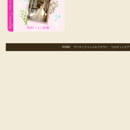
HOME
｜
アーティフィシャルフラワー
｜
ウエディングア