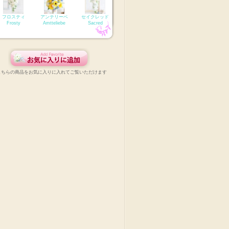
フロスティ
アンテリーベ
セイクレッド
Frosty
Amtteliebe
Sacred
こちらの商品をお気に入りに入れてご覧いただけます