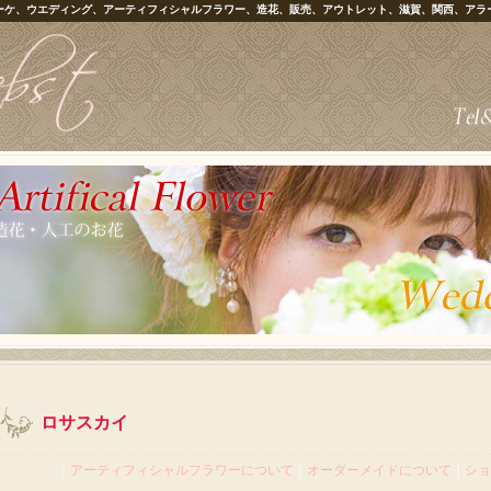
ーケ、ウエディング、アーティフィシャルフラワー、造花、販売、アウトレット、滋賀、関西、アラ
ロサスカイ
｜
アーティフィシャルフラワーについて
｜
オーダーメイドについて
｜
ショ