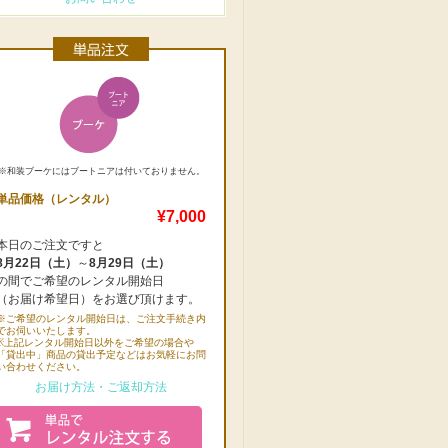
※和装ブーケにはブートニアは付いておりません。
単品価格（レンタル）
¥7,000
本日のご注文ですと
8月22日（土）
～
8月29日（土）
の間でご希望のレンタル開始日
（お届け希望日）をお選び頂けます。
※ご希望のレンタル開始日は、ご注文手続き内
でお伺いいたします。
※上記レンタル開始日以外をご希望の場合や
「貸出中」商品の貸出予定などはお気軽にお問
い合わせください。
お届け方法・ご返却方法