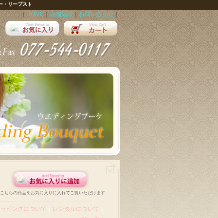
ー・リープスト
｜
HOME
｜
店舗紹介
｜
お問い合わせ
｜
こちらの商品をお気に入りに入れてご覧いただけます
ッピングについて
｜
レンタルについて
｜