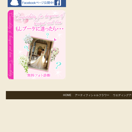
HOME
｜
アーティフィシャルフラワー
｜
ウエディングア