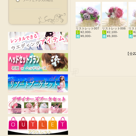
リストレット007
リストレット006
リス
¥2,000-
¥2,100-
¥
¥6,000-
¥6,300-
¥
【全
2