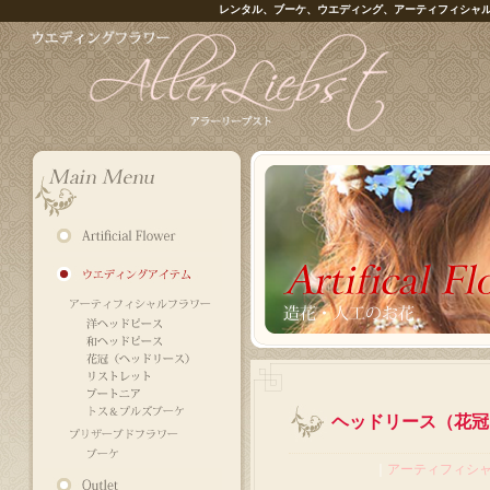
レンタル、ブーケ、ウエディング、アーティフィシャ
ヘッドリース（花冠）
｜
アーティフィシ