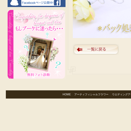
HOME
｜
アーティフィシャルフラワー
｜
ウエディングア