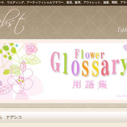
ーケ、ウエディング、アーティフィシャルフラワー、造花、販売、アウトレット、滋賀、関西、アラ
ナデシコ