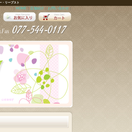
ー・リープスト
｜
HOME
｜
店舗紹介
｜
お問い合わせ
｜