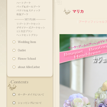
マリカ
｜
アーティフィシャル