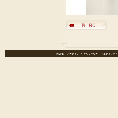
HOME
｜
アーティフィシャルフラワー
｜
ウエディングア