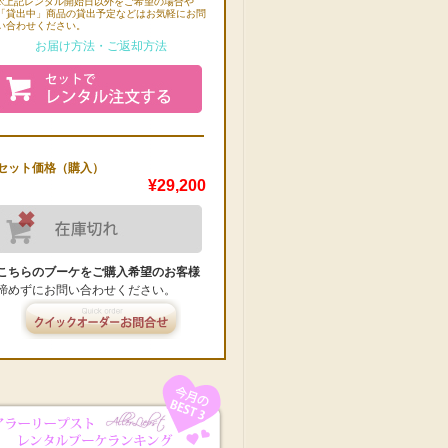
※上記レンタル開始日以外をご希望の場合や
「貸出中」商品の貸出予定などはお気軽にお問
い合わせください。
お届け方法・ご返却方法
セット価格（購入）
¥29,200
こちらのブーケをご購入希望のお客様
諦めずにお問い合わせください。