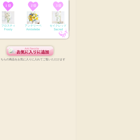
フロスティ
アンテリーベ
セイクレッド
Frosty
Amtteliebe
Sacred
こちらの商品をお気に入りに入れてご覧いただけます