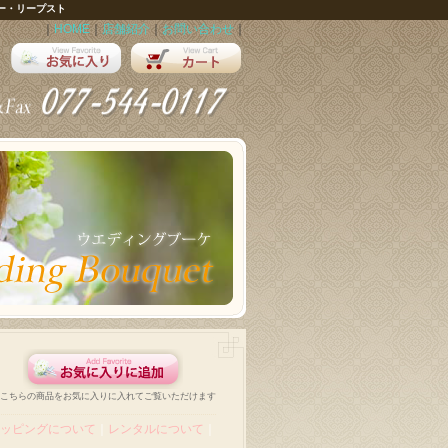
ー・リープスト
｜
HOME
｜
店舗紹介
｜
お問い合わせ
｜
こちらの商品をお気に入りに入れてご覧いただけます
ッピングについて
｜
レンタルについて
｜