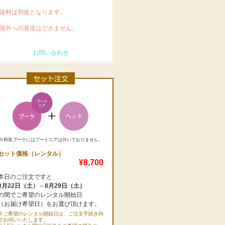
 送料は別途となります。
 海外への直送はできません。
お問い合わせ
※和装ブーケにはブートニアは付いておりません。
セット価格（レンタル）
¥8,700
本日のご注文ですと
8月22日（土）
～
8月29日（土）
の間でご希望のレンタル開始日
（お届け希望日）をお選び頂けます。
※ご希望のレンタル開始日は、ご注文手続き内
でお伺いいたします。