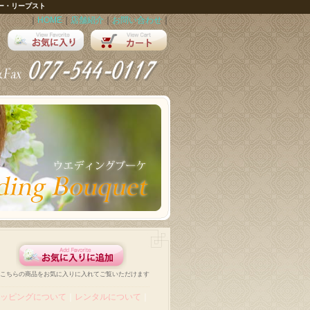
ー・リープスト
｜
HOME
｜
店舗紹介
｜
お問い合わせ
｜
こちらの商品をお気に入りに入れてご覧いただけます
ッピングについて
｜
レンタルについて
｜