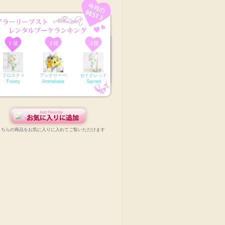
フロスティ
アンテリーベ
セイクレッド
Frosty
Amtteliebe
Sacred
こちらの商品をお気に入りに入れてご覧いただけます