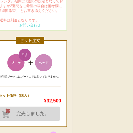
 レンタル期間は1週間の設定となってお
ますが2週間をご希望の場合は備考欄に
2週間希望」 とお書き添えください。
 送料は別途となります。
お問い合わせ
※和装ブーケにはブートニアは付いておりません。
セット価格（購入）
¥32,500