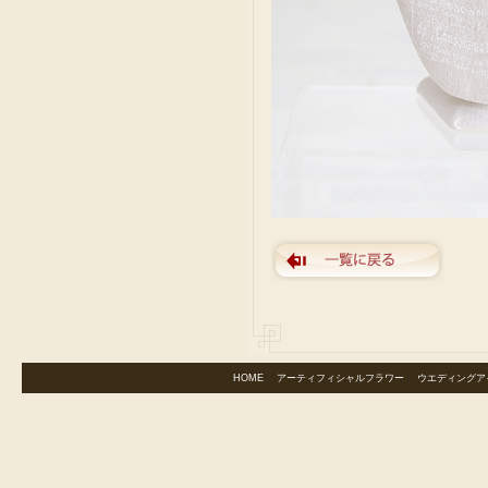
HOME
｜
アーティフィシャルフラワー
｜
ウエディングア