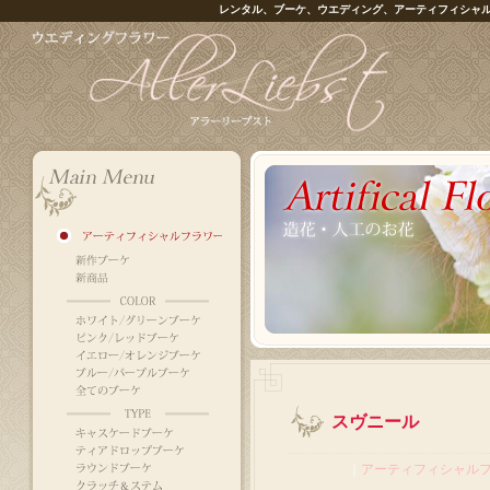
レンタル、ブーケ、ウエディング、アーティフィシャ
スヴニール
｜
アーティフィシャル