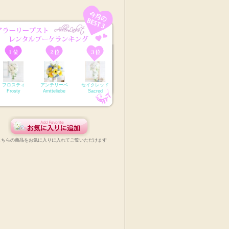
フロスティ
アンテリーベ
セイクレッド
Frosty
Amtteliebe
Sacred
こちらの商品をお気に入りに入れてご覧いただけます