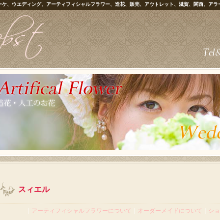
ーケ、ウエディング、アーティフィシャルフラワー、造花、販売、アウトレット、滋賀、関西、アラ
スィエル
｜
アーティフィシャルフラワーについて
｜
オーダーメイドについて
｜
ショ