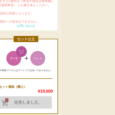
ますが2週間をご希望の場合は備考欄に
2週間希望」 とお書き添えください。
 送料は別途となります。
 海外への直送はできません。
お問い合わせ
※和装ブーケにはブートニアは付いておりません。
セット価格（購入）
¥19,000