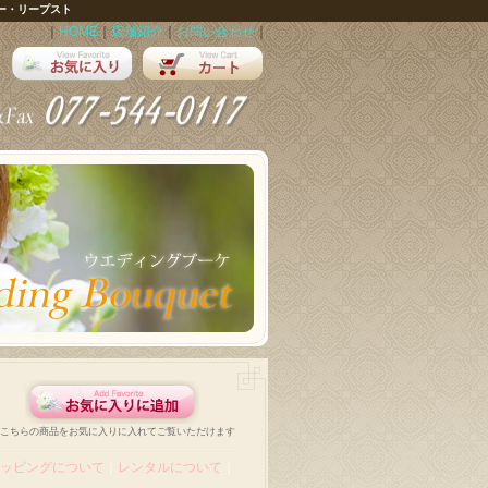
ー・リープスト
｜
HOME
｜
店舗紹介
｜
お問い合わせ
｜
こちらの商品をお気に入りに入れてご覧いただけます
ッピングについて
｜
レンタルについて
｜