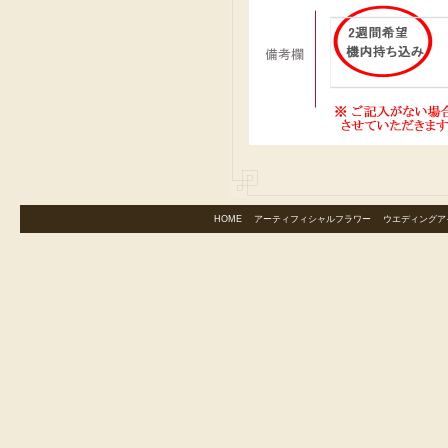
HOME
｜
アーティフィシャルフラワー
｜
ウエディングア