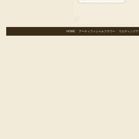
HOME
｜
アーティフィシャルフラワー
｜
ウエディングア