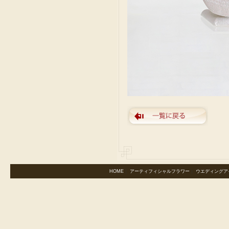
HOME
｜
アーティフィシャルフラワー
｜
ウエディングア