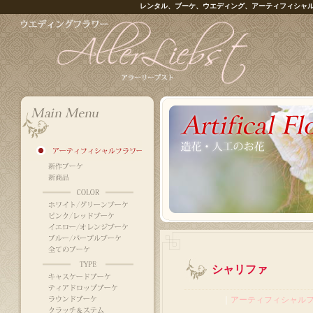
レンタル、ブーケ、ウエディング、アーティフィシャ
シャリファ
｜
アーティフィシャル