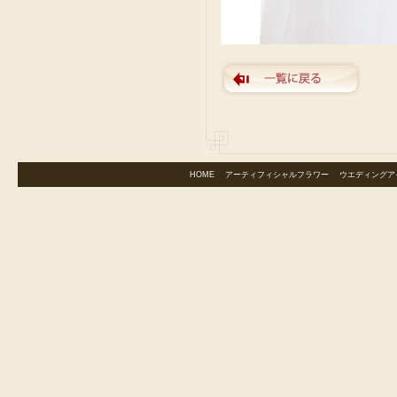
HOME
｜
アーティフィシャルフラワー
｜
ウエディングア