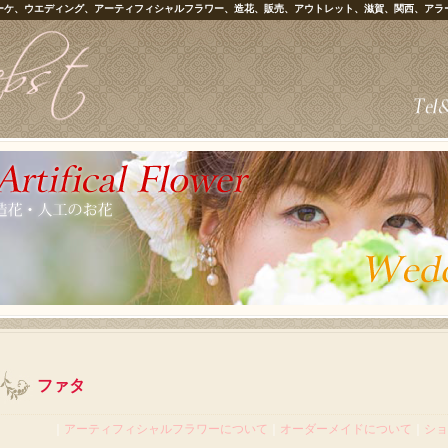
ーケ、ウエディング、アーティフィシャルフラワー、造花、販売、アウトレット、滋賀、関西、アラ
ファタ
｜
アーティフィシャルフラワーについて
｜
オーダーメイドについて
｜
ショ