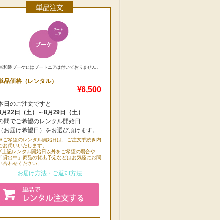
※和装ブーケにはブートニアは付いておりません。
単品価格（レンタル）
¥6,500
本日のご注文ですと
8月22日（土）
～
8月29日（土）
の間でご希望のレンタル開始日
（お届け希望日）をお選び頂けます。
※ご希望のレンタル開始日は、ご注文手続き内
でお伺いいたします。
※上記レンタル開始日以外をご希望の場合や
「貸出中」商品の貸出予定などはお気軽にお問
い合わせください。
お届け方法・ご返却方法