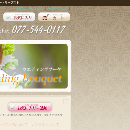
ー・リープスト
｜
HOME
｜
店舗紹介
｜
お問い合わせ
｜
こちらの商品をお気に入りに入れてご覧いただけます
ッピングについて
｜
レンタルについて
｜