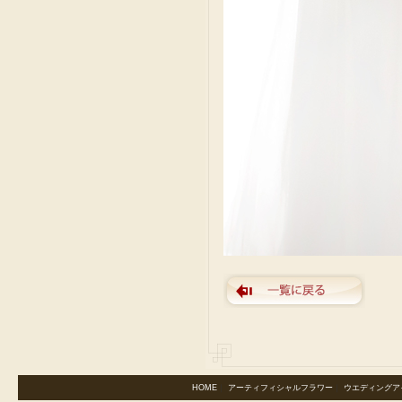
HOME
｜
アーティフィシャルフラワー
｜
ウエディングア