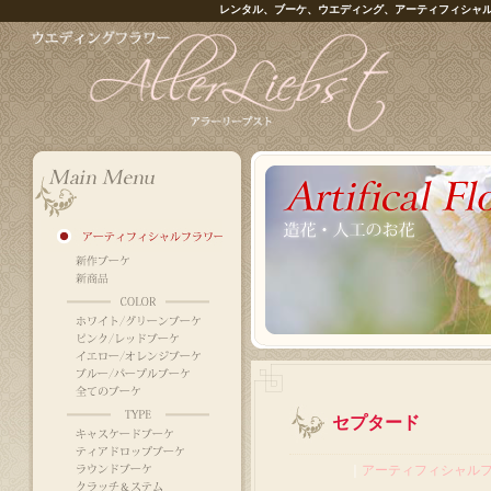
レンタル、ブーケ、ウエディング、アーティフィシャ
セプタード
｜
アーティフィシャル