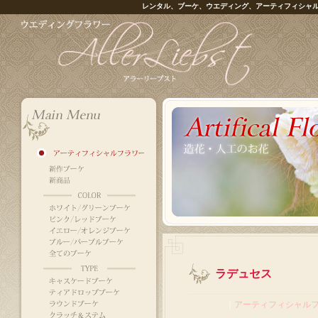
レンタル、ブーケ、ウエディング、アーティフィシャ
ラデュセス
｜
アーティフィシャル