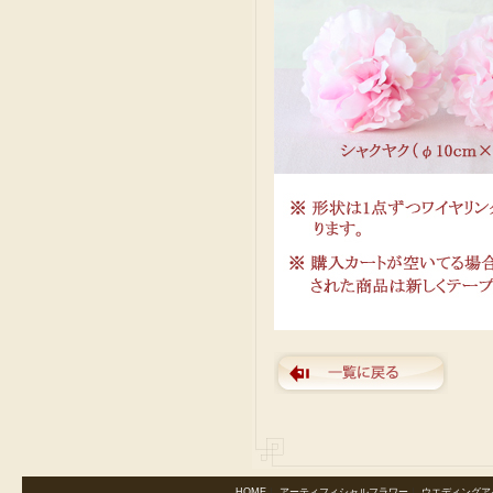
HOME
｜
アーティフィシャルフラワー
｜
ウエディングア