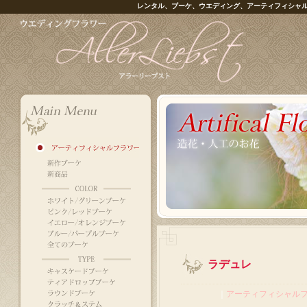
レンタル、ブーケ、ウエディング、アーティフィシャ
ラデュレ
｜
アーティフィシャル