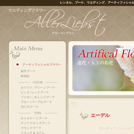
レンタル、ブーケ、ウエディング、アーティフィシャ
エーデル
｜
アーティフィシャル