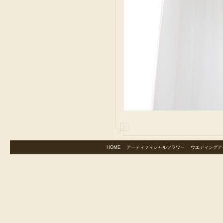
HOME
｜
アーティフィシャルフラワー
｜
ウエディングア