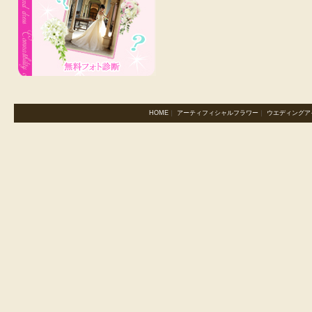
HOME
｜
アーティフィシャルフラワー
｜
ウエディングア