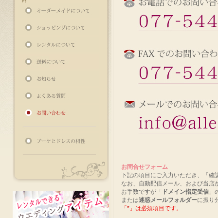
お問合せフォーム
下記の項目にご入力いただき、「確
なお、自動配信メール、および当店
お手数ですが「
ドメイン指定受信
」
または
迷惑メールフォルダー
に振り
「
*
」は必須項目です。