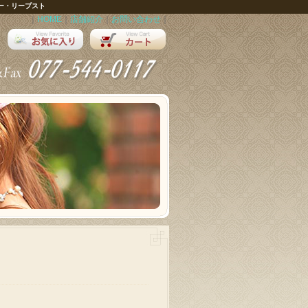
ー・リープスト
｜
HOME
｜
店舗紹介
｜
お問い合わせ
｜