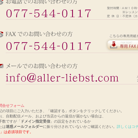
問合せフォーム
記の項目にご入力いただき、「確認する」ボタンをクリックしてください。
お、自動配信メール、および当店からの返信が届かない場合は、
手数ですが「
ドメイン指定受信
」の設定をされているか
たは
迷惑メールフォルダー
に振り分けされていないかご確認ください。
詳しくはコ
」は必須項目です。