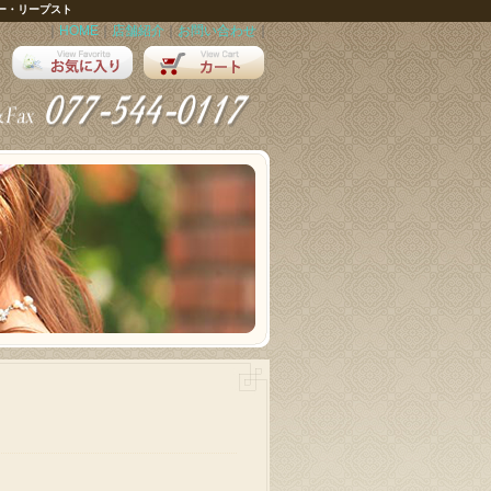
ー・リープスト
｜
HOME
｜
店舗紹介
｜
お問い合わせ
｜