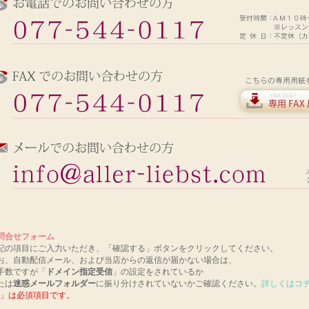
問合せフォーム
記の項目にご入力いただき、「確認する」ボタンをクリックしてください。
お、自動配信メール、および当店からの返信が届かない場合は、
手数ですが「
ドメイン指定受信
」の設定をされているか
たは
迷惑メールフォルダー
に振り分けされていないかご確認ください。
詳しくはコ
」は必須項目です。