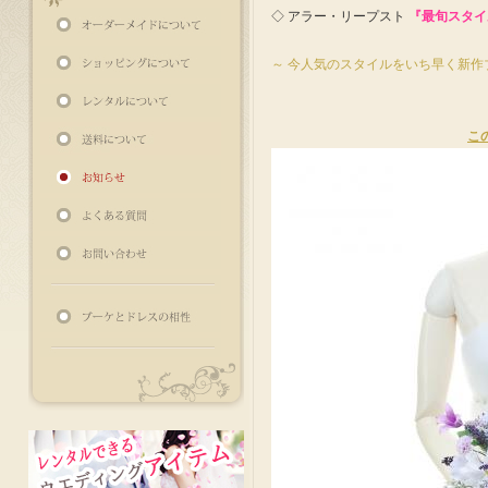
◇ アラー・リープスト
『最旬スタイ
～ 今人気のスタイルをいち早く新作
この