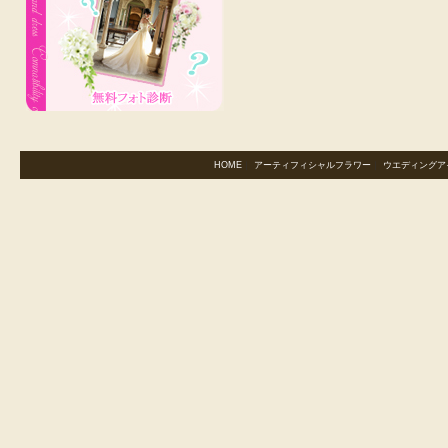
HOME
｜
アーティフィシャルフラワー
｜
ウエディングア