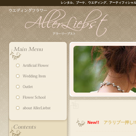
レンタル、ブーケ、ウエディング、アーティフィシャ
New!!
アラリプ一押し!