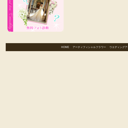
HOME
｜
アーティフィシャルフラワー
｜
ウエディングア