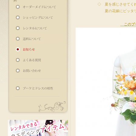
◇ 夏を感じさせてくれる新
夏の花嫁にピッタリな 『夏
このブーケ