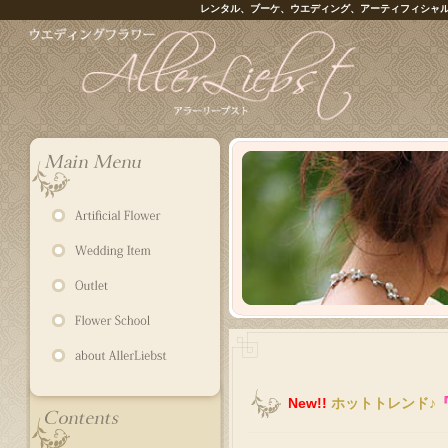
レンタル、ブーケ、ウエディング、アーティフィシャ
New!!
ホットトレンド♪