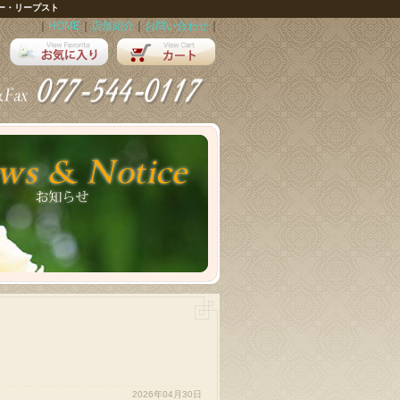
ー・リープスト
｜
HOME
｜
店舗紹介
｜
お問い合わせ
｜
2026年04月30日