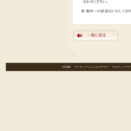
HOME
｜
アーティフィシャルフラワー
｜
ウエディングア