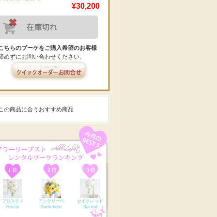
¥30,200
こちらのブーケをご購入希望のお客様
諦めずにお問い合わせください。
この商品に合うおすすめ商品
フロスティ
アンテリーベ
セイクレッド
Frosty
Amtteliebe
Sacred