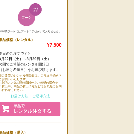
※和装ブーケにはブートニアは付いておりません。
単品価格（レンタル）
¥7,500
本日のご注文ですと
8月22日（土）
～
8月29日（土）
の間でご希望のレンタル開始日
（お届け希望日）をお選び頂けます。
※ご希望のレンタル開始日は、ご注文手続き内
でお伺いいたします。
※上記レンタル開始日以外をご希望の場合や
「貸出中」商品の貸出予定などはお気軽にお問
い合わせください。
お届け方法・ご返却方法
単品価格（購入）