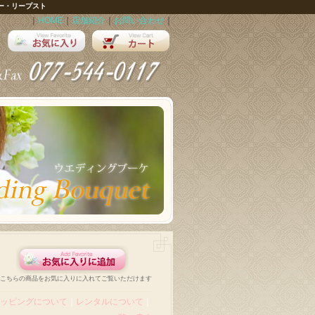
ー・リープスト
｜
HOME
｜
店舗紹介
｜
お問い合わせ
｜
こちらの商品をお気に入りに入れてご覧いただけます
ッピングについて
｜
レンタルについて
｜