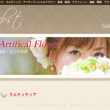
ーケ、ウエディング、アーティフィシャルフラワー、造花、販売、アウトレット、滋賀、関西、アラ
ラエティティア
｜
アーティフィシャルフラワーについて
｜
オーダーメイドについて
｜
ショ