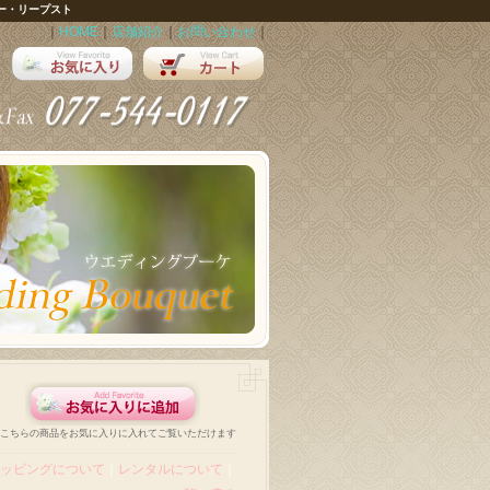
ー・リープスト
｜
HOME
｜
店舗紹介
｜
お問い合わせ
｜
こちらの商品をお気に入りに入れてご覧いただけます
ッピングについて
｜
レンタルについて
｜