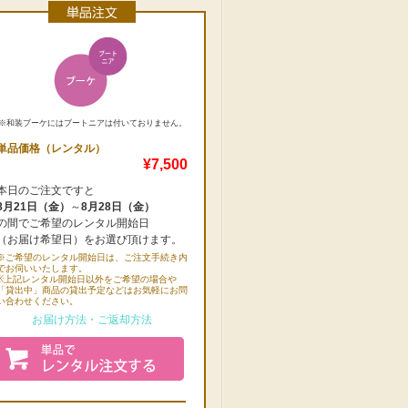
※和装ブーケにはブートニアは付いておりません。
単品価格（レンタル）
¥7,500
本日のご注文ですと
8月21日（金）
～
8月28日（金）
の間でご希望のレンタル開始日
（お届け希望日）をお選び頂けます。
※ご希望のレンタル開始日は、ご注文手続き内
でお伺いいたします。
※上記レンタル開始日以外をご希望の場合や
「貸出中」商品の貸出予定などはお気軽にお問
い合わせください。
お届け方法・ご返却方法