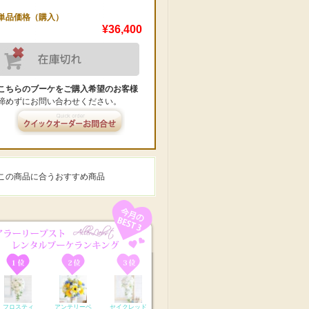
単品価格（購入）
¥36,400
こちらのブーケをご購入希望のお客様
諦めずにお問い合わせください。
この商品に合うおすすめ商品
フロスティ
アンテリーベ
セイクレッド