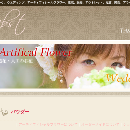
ーケ、ウエディング、アーティフィシャルフラワー、造花、販売、アウトレット、滋賀、関西、アラ
パウダー
｜
アーティフィシャルフラワーについて
｜
オーダーメイドについて
｜
ショ