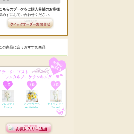
こちらのブーケをご購入希望のお客様
諦めずにお問い合わせください。
この商品に合うおすすめ商品
フロスティ
アンテリーベ
セイクレッド
Frosty
Amtteliebe
Sacred