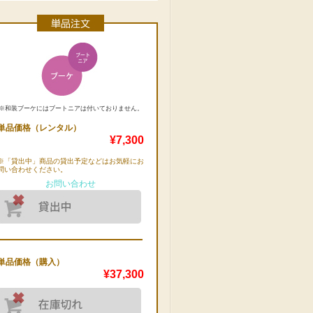
※和装ブーケにはブートニアは付いておりません。
単品価格（レンタル）
¥7,300
※「貸出中」商品の貸出予定などはお気軽にお
問い合わせください。
お問い合わせ
単品価格（購入）
¥37,300