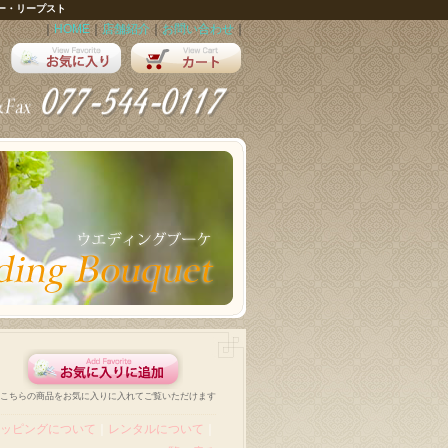
ー・リープスト
｜
HOME
｜
店舗紹介
｜
お問い合わせ
｜
こちらの商品をお気に入りに入れてご覧いただけます
ッピングについて
｜
レンタルについて
｜