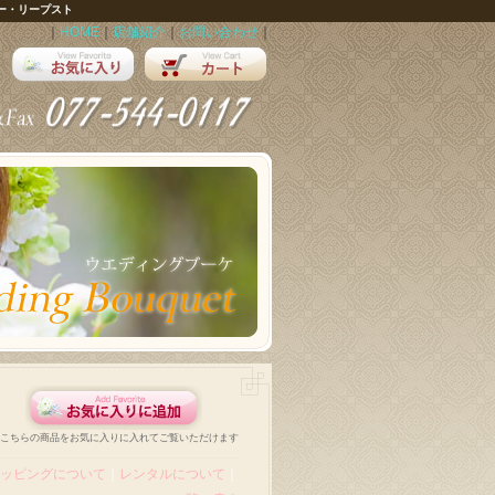
ー・リープスト
｜
HOME
｜
店舗紹介
｜
お問い合わせ
｜
こちらの商品をお気に入りに入れてご覧いただけます
ッピングについて
｜
レンタルについて
｜