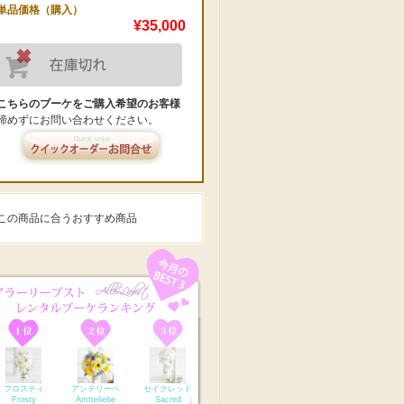
単品価格（購入）
¥35,000
こちらのブーケをご購入希望のお客様
諦めずにお問い合わせください。
この商品に合うおすすめ商品
フロスティ
アンテリーベ
セイクレッド
Frosty
Amtteliebe
Sacred