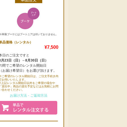
※和装ブーケにはブートニアは付いておりません。
単品価格（レンタル）
¥7,500
本日のご注文ですと
8月23日（日）
～
8月30日（日）
の間でご希望のレンタル開始日
（お届け希望日）をお選び頂けます。
※ご希望のレンタル開始日は、ご注文手続き内
でお伺いいたします。
※上記レンタル開始日以外をご希望の場合や
「貸出中」商品の貸出予定などはお気軽にお問
い合わせください。
お届け方法・ご返却方法