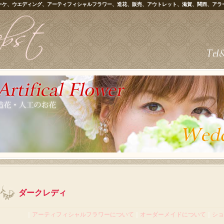
ーケ、ウエディング、アーティフィシャルフラワー、造花、販売、アウトレット、滋賀、関西、アラ
ダークレディ
｜
アーティフィシャルフラワーについて
｜
オーダーメイドについて
｜
ショ