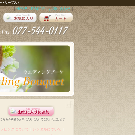
ー・リープスト
｜
HOME
｜
店舗紹介
｜
お問い合わせ
｜
こちらの商品をお気に入りに入れてご覧いただけます
ッピングについて
｜
レンタルについて
｜