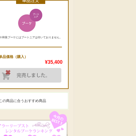
※和装ブーケにはブートニアは付いておりません。
単品価格（購入）
¥35,400
この商品に合うおすすめ商品