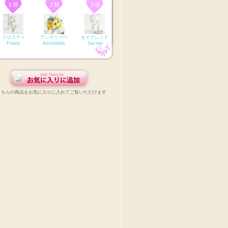
フロスティ
アンテリーベ
セイクレッド
Frosty
Amtteliebe
Sacred
こちらの商品をお気に入りに入れてご覧いただけます