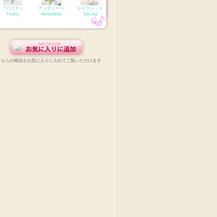
フロスティ
アンテリーベ
セイクレッド
Frosty
Amtteliebe
Sacred
こちらの商品をお気に入りに入れてご覧いただけます