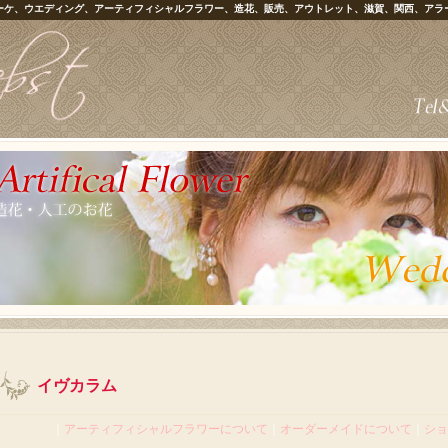
ーケ、ウエディング、アーティフィシャルフラワー、造花、販売、アウトレット、滋賀、関西、アラ
イヴカラム
｜
アーティフィシャルフラワーについて
｜
オーダーメイドについて
｜
ショ