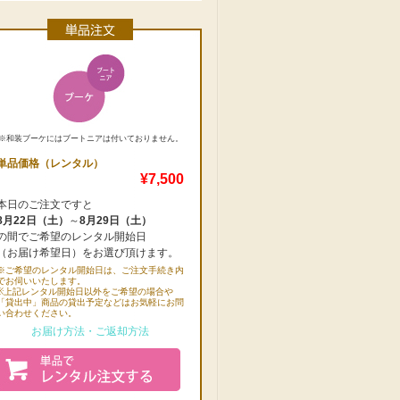
※和装ブーケにはブートニアは付いておりません。
単品価格（レンタル）
¥7,500
本日のご注文ですと
8月22日（土）
～
8月29日（土）
の間でご希望のレンタル開始日
（お届け希望日）をお選び頂けます。
※ご希望のレンタル開始日は、ご注文手続き内
でお伺いいたします。
※上記レンタル開始日以外をご希望の場合や
「貸出中」商品の貸出予定などはお気軽にお問
い合わせください。
お届け方法・ご返却方法