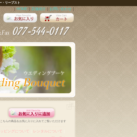
ー・リープスト
｜
HOME
｜
店舗紹介
｜
お問い合わせ
｜
こちらの商品をお気に入りに入れてご覧いただけます
ッピングについて
｜
レンタルについて
｜