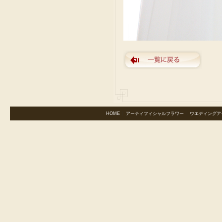
HOME
｜
アーティフィシャルフラワー
｜
ウエディングア