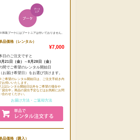
※和装ブーケにはブートニアは付いておりません。
単品価格（レンタル）
¥7,000
本日のご注文ですと
8月21日（金）
～
8月28日（金）
の間でご希望のレンタル開始日
（お届け希望日）をお選び頂けます。
※ご希望のレンタル開始日は、ご注文手続き内
でお伺いいたします。
※上記レンタル開始日以外をご希望の場合や
「貸出中」商品の貸出予定などはお気軽にお問
い合わせください。
お届け方法・ご返却方法
単品価格（購入）