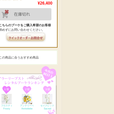
¥26,400
こちらのブーケをご購入希望のお客様
諦めずにお問い合わせください。
この商品に合うおすすめ商品
フロスティ
アンテリーベ
セイクレッド
Frosty
Amtteliebe
Sacred