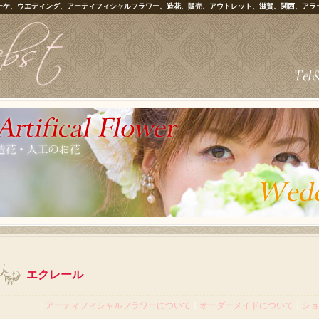
ーケ、ウエディング、アーティフィシャルフラワー、造花、販売、アウトレット、滋賀、関西、アラ
エクレール
｜
アーティフィシャルフラワーについて
｜
オーダーメイドについて
｜
ショ