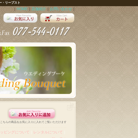
ー・リープスト
｜
HOME
｜
店舗紹介
｜
お問い合わせ
｜
こちらの商品をお気に入りに入れてご覧いただけます
ッピングについて
｜
レンタルについて
｜